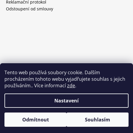
Reklamační protokol
Odstoupení od smlouvy
Tento web používá soubory cookie. Dalším
procházením tohoto webu vyjadřujete souhlas s jejich
používáním.. Více informací
zde
.
Nastavení
Vytvořil Shoptet
Odmítnout
Souhlasím
Copyright 2026
DOORNITE
. Všechna práva vyhrazena.