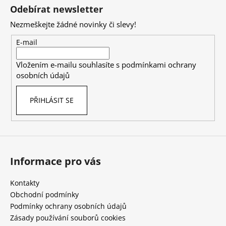
á
Odebírat newsletter
p
Nezmeškejte žádné novinky či slevy!
a
t
E-mail
í
Vložením e-mailu souhlasíte s
podmínkami ochrany
osobních údajů
PŘIHLÁSIT SE
Informace pro vás
Kontakty
Obchodní podmínky
Podmínky ochrany osobních údajů
Zásady používání souborů cookies