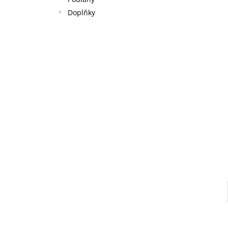
l
Doplňky