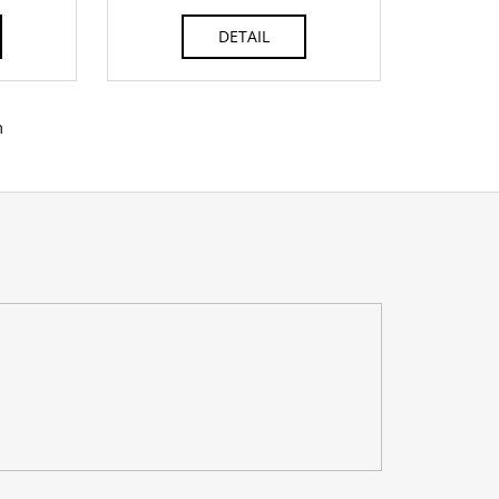
DETAIL
m