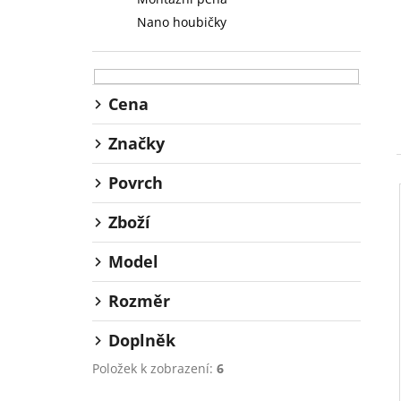
l
Nano houbičky
Cena
Značky
Povrch
Zboží
Model
Rozměr
Doplněk
Položek k zobrazení:
6