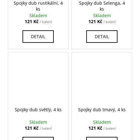
Spojky dub rustikální, 4
Spojky dub Selenga, 4
ks
ks
Skladem
Skladem
121 Kč
121 Kč
/ balení
/ balení
DETAIL
DETAIL
Spojky dub světlý, 4 ks
Spojky dub tmavý, 4 ks
Skladem
Skladem
121 Kč
121 Kč
/ balení
/ balení