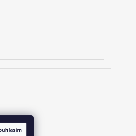
ouhlasím