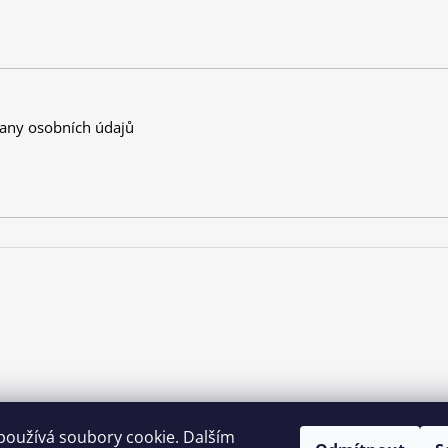
any osobních údajů
používá soubory cookie. Dalším