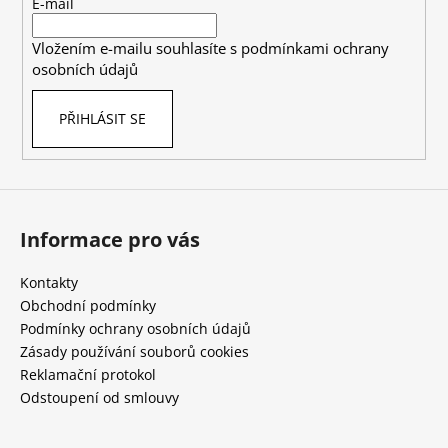
t
E-mail
í
Vložením e-mailu souhlasíte s
podmínkami ochrany
osobních údajů
PŘIHLÁSIT SE
Informace pro vás
Kontakty
Obchodní podmínky
Podmínky ochrany osobních údajů
Zásady používání souborů cookies
Reklamační protokol
Odstoupení od smlouvy