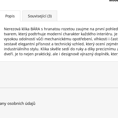
Popis
Související (3)
Nerezová klika BÁRA s hranatou rozetou zaujme na první pohled
tvarem, který podtrhuje moderní charakter každého interiéru. Je 
vysokou odolností vůči mechanickému opotřebení, vlhkosti i čas
sestavě elegantní přísnost a technický vzhled, který ocení zejm
industriálního stylu. Klika skvěle sedí do ruky a díky preciznímu 
dveří. Je to nejen praktický, ale i designově výrazný doplněk, kt
any osobních údajů