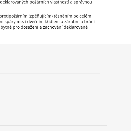
 deklarovaných požárních vlastností a správnou
protipožárním (zpěňujícím) těsněním po celém
ní spáry mezi dveřním křídlem a zárubní a brání
ezbytné pro dosažení a zachování deklarované