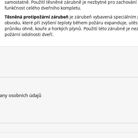
samostatně. Použití těsněné zárubně je nezbytné pro zachování
funkčnost celého dveřního kompletu.
Těsněná protipožární zárubeň
je zárubeň vybavená speciálním 
obvodu, které při zvýšení teploty během požáru expanduje, utěs
průniku ohně, kouře a horkých plynů. Použití této zárubně je n
požární odolnosti dveří.
any osobních údajů