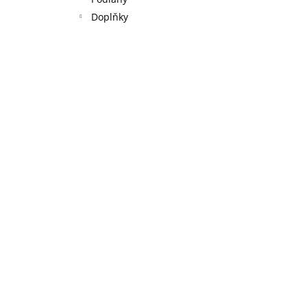
l
Doplňky