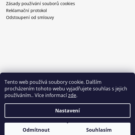
Zásady používání souborů cookies
Reklamační protokol
Odstoupení od smlouvy
Tento web používá soubory cookie. Dalším
procházením tohoto webu vyjadřujete souhlas s jejich
používáním.. Více informací
zde
.
Nastavení
Vytvořil Shoptet
Odmítnout
Souhlasím
Copyright 2026
DOORNITE
. Všechna práva vyhrazena.