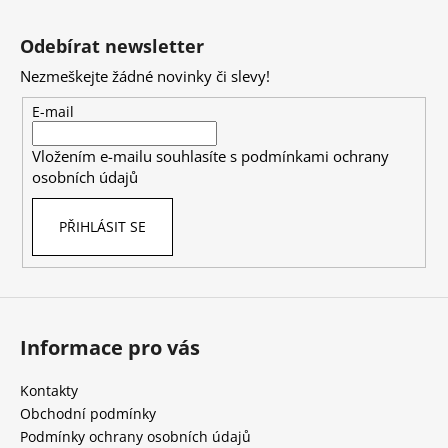
Z
á
Odebírat newsletter
p
Nezmeškejte žádné novinky či slevy!
a
t
E-mail
í
Vložením e-mailu souhlasíte s
podmínkami ochrany
osobních údajů
PŘIHLÁSIT SE
Informace pro vás
Kontakty
Obchodní podmínky
Podmínky ochrany osobních údajů